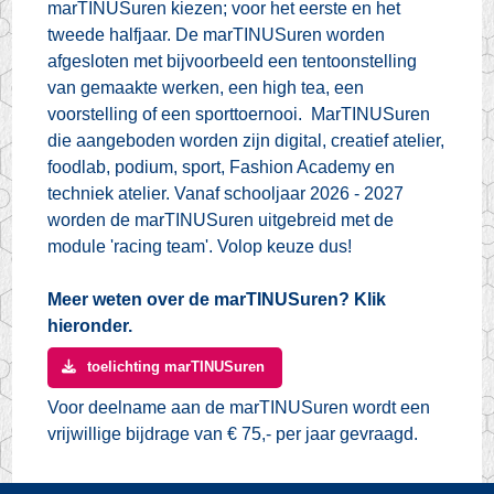
marTINUSuren kiezen; voor het eerste en het
tweede halfjaar. De marTINUSuren worden
afgesloten met bijvoorbeeld een tentoonstelling
van gemaakte werken, een high tea, een
voorstelling of een sporttoernooi. MarTINUSuren
die aangeboden worden zijn digital, creatief atelier,
foodlab, podium, sport, Fashion Academy en
techniek atelier. Vanaf schooljaar 2026 - 2027
worden de marTINUSuren uitgebreid met de
module 'racing team'. Volop keuze dus!
Meer weten over de marTINUSuren? Klik
hieronder.
toelichting marTINUSuren
Voor deelname aan de marTINUSuren wordt een
vrijwillige bijdrage van € 75,- per jaar gevraagd.