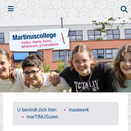
Zoeken
U bevindt zich hier:
maatwerk
marTINUSuren