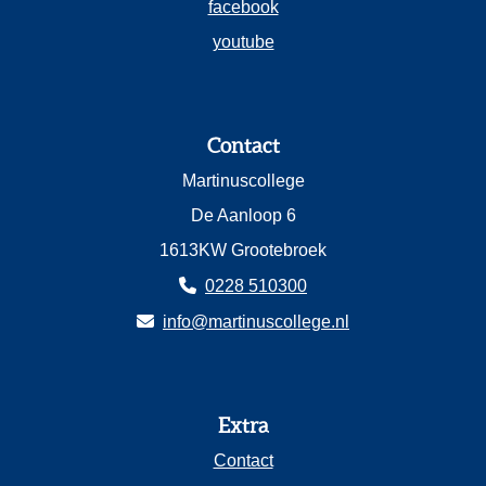
facebook
youtube
Contact
Martinuscollege
De Aanloop 6
1613KW Grootebroek
0228 510300
info@martinuscollege.nl
Extra
Contact