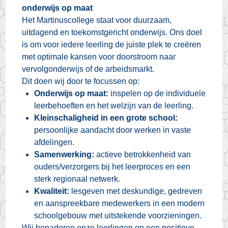
onderwijs op maat
Het Martinuscollege staat voor duurzaam,
uitdagend en toekomstgericht onderwijs. Ons doel
is om voor iedere leerling de juiste plek te creëren
met optimale kansen voor doorstroom naar
vervolgonderwijs of de arbeidsmarkt.
Dit doen wij door te focussen op:
Onderwijs op maat:
inspelen op de individuele
leerbehoeften en het welzijn van de leerling.
Kleinschaligheid in een grote school:
persoonlijke aandacht door werken in vaste
afdelingen.
Samenwerking:
actieve betrokkenheid van
ouders/verzorgers bij het leerproces en een
sterk regionaal netwerk.
Kwaliteit:
lesgeven met deskundige, gedreven
en aanspreekbare medewerkers in een modern
schoolgebouw met uitstekende voorzieningen.
Wij benaderen onze leerlingen op een positieve