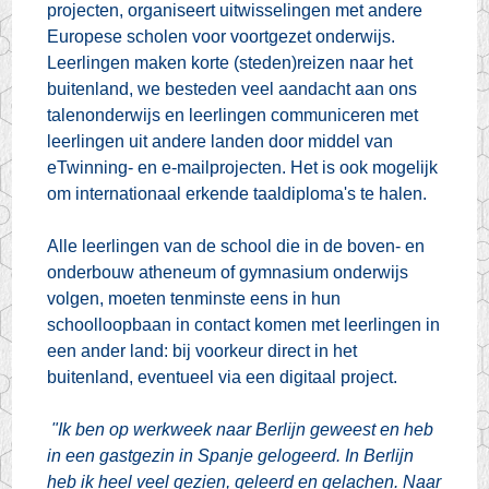
projecten, organiseert uitwisselingen met andere
Europese scholen voor voortgezet onderwijs.
Leerlingen maken korte (steden)reizen naar het
buitenland, we besteden veel aandacht aan ons
talenonderwijs en leerlingen communiceren met
leerlingen uit andere landen door middel van
eTwinning- en e-mailprojecten. Het is ook mogelijk
om internationaal erkende taaldiploma's te halen.
Alle leerlingen van de school die in de boven- en
onderbouw atheneum of gymnasium onderwijs
volgen, moeten tenminste eens in hun
schoolloopbaan in contact komen met leerlingen in
een ander land: bij voorkeur direct in het
buitenland, eventueel via een digitaal project.
"Ik ben op werkweek naar Berlijn geweest en heb
in een gastgezin in Spanje gelogeerd. In Berlijn
heb ik heel veel gezien, geleerd en gelachen. Naar