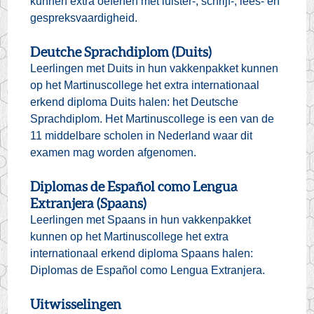
kunnen extra oefenen met luister-, schrijf-, lees- en
gespreksvaardigheid.
Deutche Sprachdiplom (Duits)
Leerlingen met Duits in hun vakkenpakket kunnen
op het Martinuscollege het extra internationaal
erkend diploma Duits halen: het Deutsche
Sprachdiplom. Het Martinuscollege is een van de
11 middelbare scholen in Nederland waar dit
examen mag worden afgenomen.
Diplomas de Español como Lengua
Extranjera (Spaans)
Leerlingen met Spaans in hun vakkenpakket
kunnen op het Martinuscollege het extra
internationaal erkend diploma Spaans halen:
Diplomas de Español como Lengua Extranjera.
Uitwisselingen