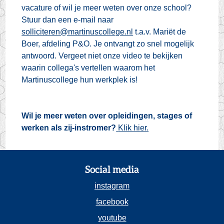
vacature of wil je meer weten over onze school?
Stuur dan een e-mail naar
solliciteren@martinuscollege.nl
t.a.v. Mari
ë
t de
Boer, afdeling P&O. Je ontvangt zo snel mogelijk
antwoord. Vergeet niet onze video te bekijken
waarin collega's vertellen waarom het
Martinuscollege hun werkplek is!
Wil je meer weten over opleidingen, stages of
werken als zij-instromer?
Klik hier.
Social media
instagram
facebook
youtube