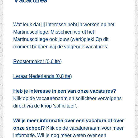
Wat leuk dat jij interesse hebt in werken op het
Martinuscollege. Misschien wordt het
Martinuscollege ook jouw (werk)plek! Op dit
moment hebben wij de volgende vacatures:
Roostermaker (0,6 fte)
Leraar Nederlands (0,8 fte)
Heb je interesse in een van onze vacatures?
Klik op de vacaturenaam en solliciteer vervolgens
direct via de knop 'solliciteer'.
Wil je meer informatie over een vacature of over
onze school?
Klik op de vacaturenaam voor meer
informatie. Wil je nog meer weten over een