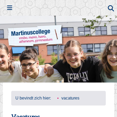
Zoeken
U bevindt zich hier:
vacatures
Vacatures