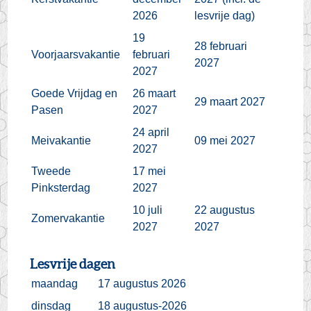
2026
lesvrije dag)
19
28 februari
Voorjaarsvakantie
februari
2027
2027
Goede Vrijdag en
26 maart
29 maart 2027
Pasen
2027
24 april
Meivakantie
09 mei 2027
2027
Tweede
17 mei
Pinksterdag
2027
10 juli
22 augustus
Zomervakantie
2027
2027
Lesvrije dagen
maandag
17 augustus 2026
dinsdag
18 augustus-2026