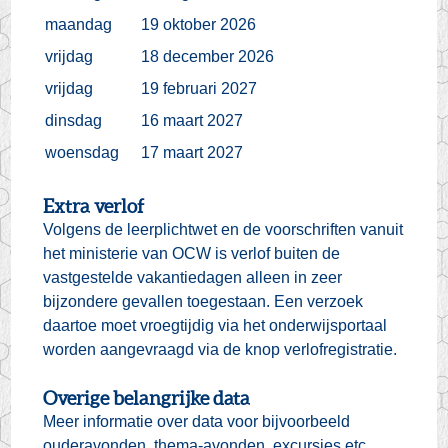
maandag
19 oktober 2026
vrijdag
18 december 2026
vrijdag
19 februari 2027
dinsdag
16 maart 2027
woensdag
17 maart 2027
Extra verlof
Volgens de leerplichtwet en de voorschriften vanuit
het ministerie van OCW is verlof buiten de
vastgestelde vakantiedagen alleen in zeer
bijzondere gevallen toegestaan. Een verzoek
daartoe moet vroegtijdig via het onderwijsportaal
worden aangevraagd via de knop verlofregistratie.
Overige belangrijke data
Meer informatie over data voor bijvoorbeeld
ouderavonden, thema-avonden, excursies etc.