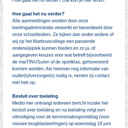
Hoe gaat het nu verder? Dat kun je hier lezen.
Hoe gaat het nu verder?
Alle aanmeldingen worden door onze
leerlingadministratie verwerkt en beoordeeld door
onze schoolleiders. Ze kijken dan onder andere of
wij op het Martinuscollege een passende
onderwijsplek kunnen bieden en zo ja, of
aangegeven keuzes voor wat betreft bijvoorbeeld
de marTINUSuren of de sportklas, gehonoreerd
kunnen worden. Als hierover nog informatie van
ouder(s)/verzorger(s) nodig is, nemen zij contact
met heb op.
Besluit over toelating
Medio mei ontvangt iedereen bericht inzake het
besluit over toelating en na toelating volgt een
uitnodiging voor de kennismakingsmiddag (voor
nieuwe brugklasleerlingen) op woensdag 18 juni