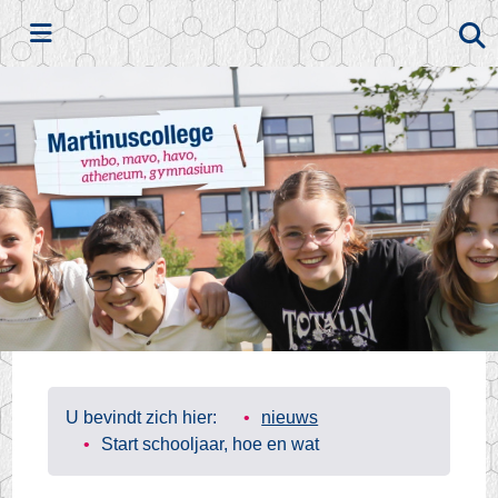
Zoeken
U bevindt zich hier:
nieuws
Start schooljaar, hoe en wat