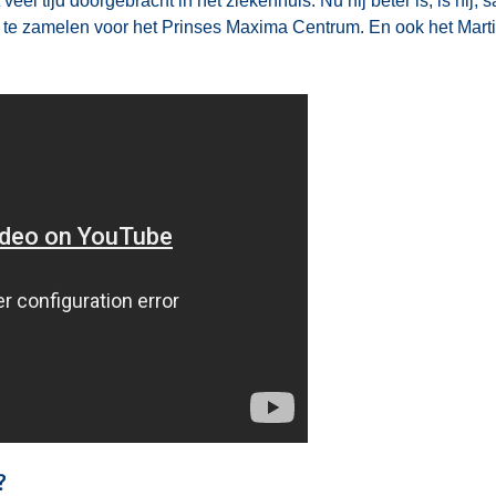
veel tijd doorgebracht in het ziekenhuis. Nu hij beter is, is hij
in te zamelen voor het Prinses Maxima Centrum. En ook het Mar
?