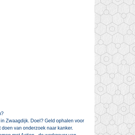
um?
on in Zwaagdijk. Doel? Geld ophalen voor
et doen van onderzoek naar kanker.