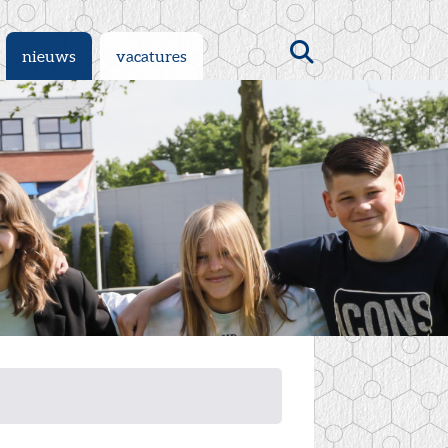
Zoeken
nieuws
vacatures