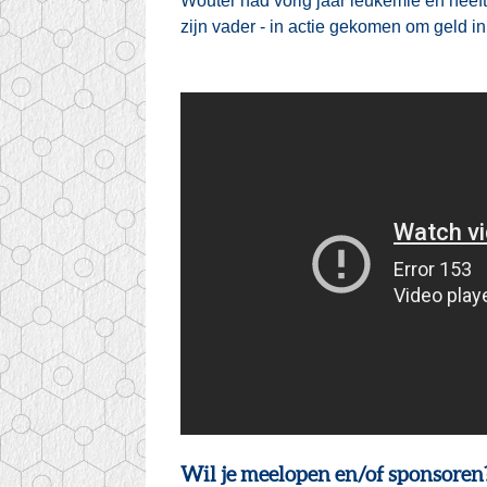
Wouter had vorig jaar leukemie en heeft 
zijn vader - in actie gekomen om geld 
Wil je meelopen en/of sponsoren