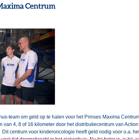
 Maxima Centrum
tinus-team om geld op te halen voor het Prinses Maxima Centr
 van 4, 8 of 16 kilometer door het distributiecentrum van Acti
 Dit centrum voor kinderoncologie heeft geld nodig voor o.a. h