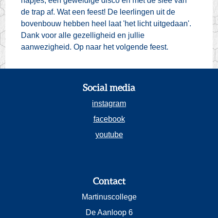
hapjes, een geweldige disco en met de slee van
de trap af. Wat een feest! De leerlingen uit de
bovenbouw hebben heel laat 'het licht uitgedaan'.
Dank voor alle gezelligheid en jullie
aanwezigheid. Op naar het volgende feest.
Social media
instagram
facebook
youtube
Contact
Martinuscollege
De Aanloop 6