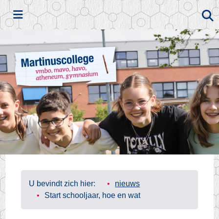
Zoeken
U bevindt zich hier:
nieuws
Start schooljaar, hoe en wat