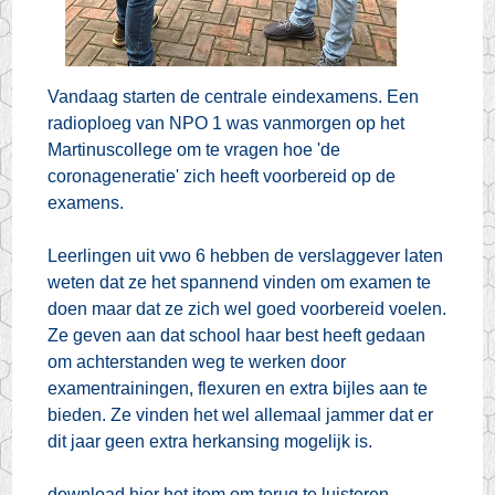
Vandaag starten de centrale eindexamens. Een
radioploeg van NPO 1 was vanmorgen op het
Martinuscollege om te vragen hoe 'de
coronageneratie' zich heeft voorbereid op de
examens.
Leerlingen uit vwo 6 hebben de verslaggever laten
weten dat ze het spannend vinden om examen te
doen maar dat ze zich wel goed voorbereid voelen.
Ze geven aan dat school haar best heeft gedaan
om achterstanden weg te werken door
examentrainingen, flexuren en extra bijles aan te
bieden. Ze vinden het wel allemaal jammer dat er
dit jaar geen extra herkansing mogelijk is.
download hier het item om terug te luisteren