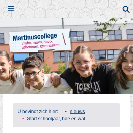
Zoeken
U bevindt zich hier:
nieuws
Start schooljaar, hoe en wat