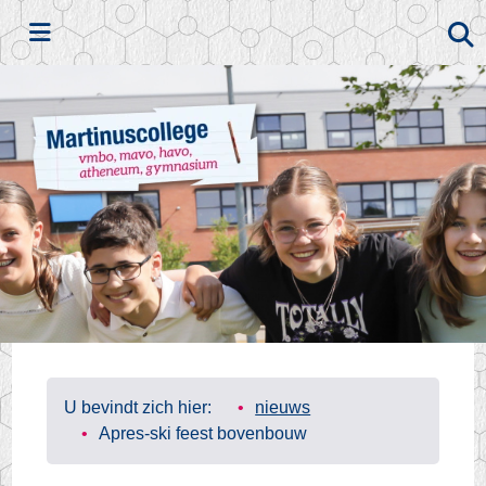
Zoeken
U bevindt zich hier:
nieuws
Apres-ski feest bovenbouw