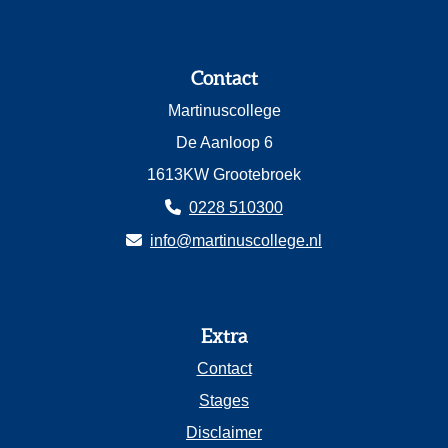
Contact
Martinuscollege
De Aanloop 6
1613KW Grootebroek
0228 510300
info@martinuscollege.nl
Extra
Contact
Stages
Disclaimer