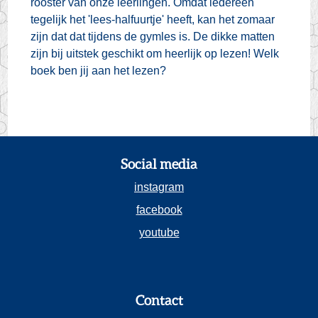
rooster van onze leerlingen. Omdat iedereen
tegelijk het 'lees-halfuurtje' heeft, kan het zomaar
zijn dat dat tijdens de gymles is. De dikke matten
zijn bij uitstek geschikt om heerlijk op lezen! Welk
boek ben jij aan het lezen?
Social media
instagram
facebook
youtube
Contact