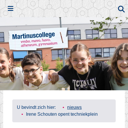
Zoeken
U bevindt zich hier:
nieuws
Irene Schouten opent techniekplein