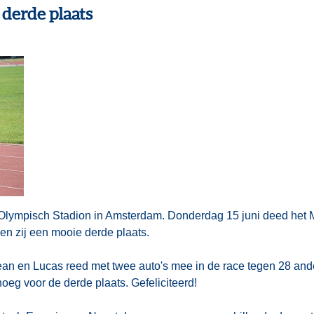
derde plaats
 Olympisch Stadion in Amsterdam. Donderdag 15 juni deed het
en zij een mooie derde plaats.
ean en Lucas reed met twee auto's mee in de race tegen 28 ande
oeg voor de derde plaats. Gefeliciteerd!