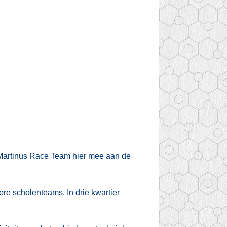
 Martinus Race Team hier mee aan de
re scholenteams. In drie kwartier