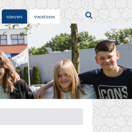
Zoeken
nieuws
vacatures