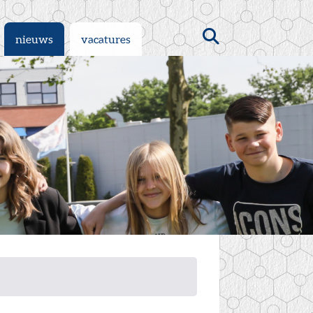
Zoeken
nieuws
vacatures