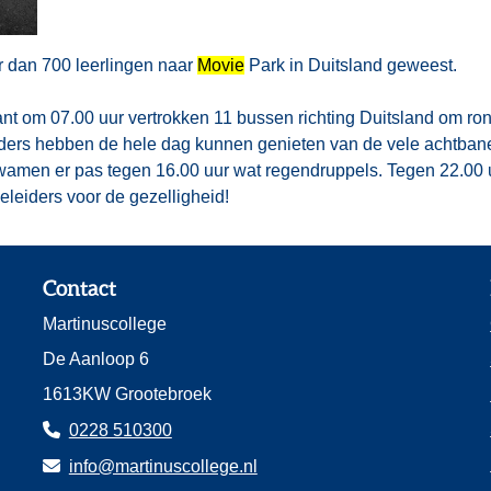
r dan 700 leerlingen naar
Movie
Park in Duitsland geweest.
t om 07.00 uur vertrokken 11 bussen richting Duitsland om ron
ders hebben de hele dag kunnen genieten van de vele achtbanen
wamen er pas tegen 16.00 uur wat regendruppels. Tegen 22.00 u
eleiders voor de gezelligheid!
Contact
Martinuscollege
De Aanloop 6
1613KW Grootebroek
0228 510300
info@martinuscollege.nl