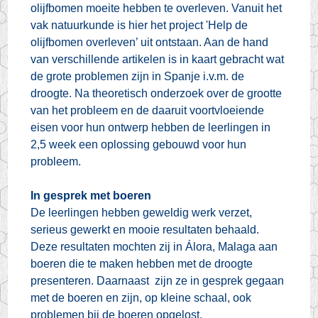
olijfbomen moeite hebben te overleven. Vanuit het
vak natuurkunde is hier het project 'Help de
olijfbomen overleven’ uit ontstaan. Aan de hand
van verschillende artikelen is in kaart gebracht wat
de grote problemen zijn in Spanje i.v.m. de
droogte. Na theoretisch onderzoek over de grootte
van het probleem en de daaruit voortvloeiende
eisen voor hun ontwerp hebben de leerlingen in
2,5 week een oplossing gebouwd voor hun
probleem.
In gesprek met boeren
De leerlingen hebben geweldig werk verzet,
serieus gewerkt en mooie resultaten behaald.
Deze resultaten mochten zij in Álora, Malaga aan
boeren die te maken hebben met de droogte
presenteren. Daarnaast zijn ze in gesprek gegaan
met de boeren en zijn, op kleine schaal, ook
problemen bij de boeren opgelost.