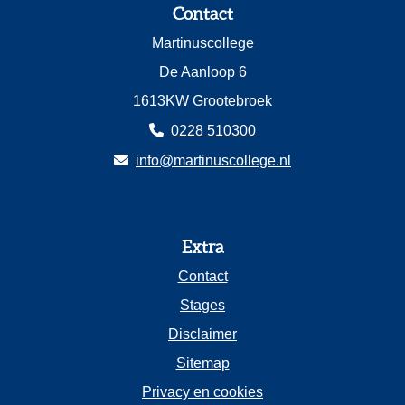
Contact
Martinuscollege
De Aanloop 6
1613KW Grootebroek
0228 510300
info@martinuscollege.nl
Extra
Contact
Stages
Disclaimer
Sitemap
Privacy en cookies