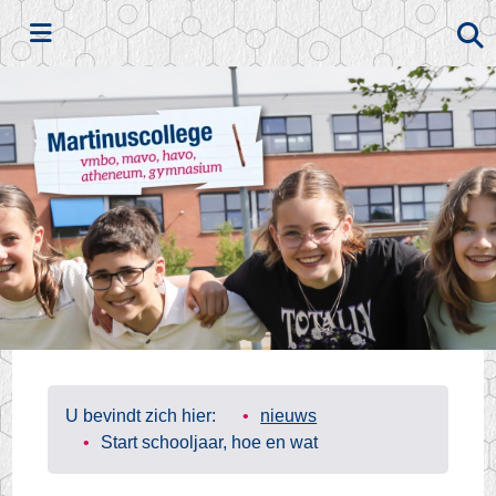
Zoeken
U bevindt zich hier:
nieuws
Start schooljaar, hoe en wat