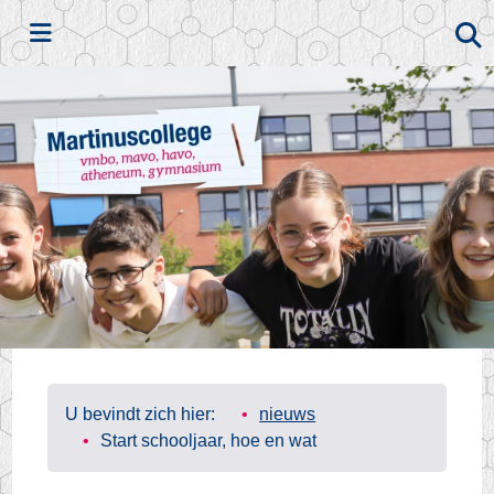
Zoeken
U bevindt zich hier:
nieuws
Start schooljaar, hoe en wat