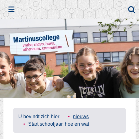
Zoeken
U bevindt zich hier:
nieuws
Start schooljaar, hoe en wat