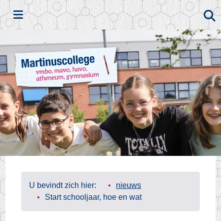
Zoeken
U bevindt zich hier:
nieuws
Start schooljaar, hoe en wat