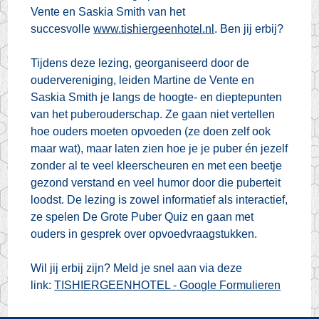
Vente en Saskia Smith van het
succesvolle
www.tishiergeenhotel.nl
. Ben jij erbij?
Tijdens deze lezing, georganiseerd door de
oudervereniging, leiden Martine de Vente en
Saskia Smith je langs de hoogte- en dieptepunten
van het puberouderschap. Ze gaan niet vertellen
hoe ouders moeten opvoeden (ze doen zelf ook
maar wat), maar laten zien hoe je je puber én jezelf
zonder al te veel kleerscheuren en met een beetje
gezond verstand en veel humor door die puberteit
loodst. De lezing is zowel informatief als interactief,
ze spelen De Grote Puber Quiz en gaan met
ouders in gesprek over opvoedvraagstukken.
Wil jij erbij zijn? Meld je snel aan via deze
link:
TISHIERGEENHOTEL - Google Formulieren