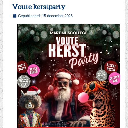
Voute kerstparty
Gepubliceerd: 15 december 2025