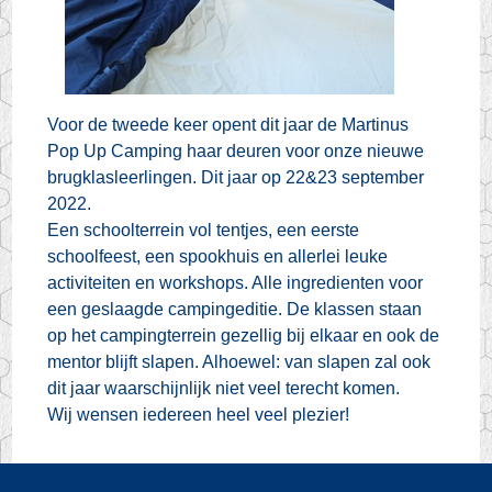
Voor de tweede keer opent dit jaar de Martinus
Pop Up Camping haar deuren voor onze nieuwe
brugklasleerlingen. Dit jaar op 22&23 september
2022.
Een schoolterrein vol tentjes, een eerste
schoolfeest, een spookhuis en allerlei leuke
activiteiten en workshops. Alle ingredienten voor
een geslaagde campingeditie. De klassen staan
op het campingterrein gezellig bij elkaar en ook de
mentor blijft slapen. Alhoewel: van slapen zal ook
dit jaar waarschijnlijk niet veel terecht komen.
Wij wensen iedereen heel veel plezier!