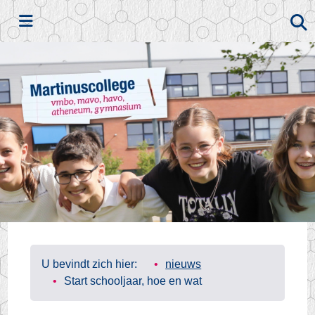
Zoeken
U bevindt zich hier:
nieuws
Start schooljaar, hoe en wat