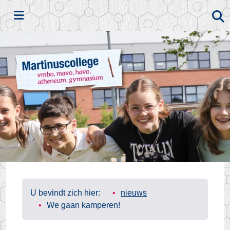
Zoeken
U bevindt zich hier:
nieuws
We gaan kamperen!