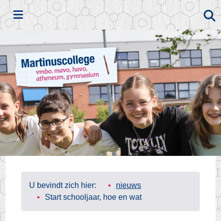
Zoeken
U bevindt zich hier:
nieuws
Start schooljaar, hoe en wat