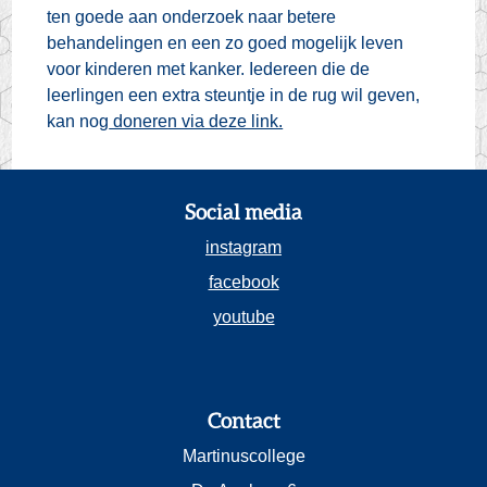
ten goede aan onderzoek naar betere
behandelingen en een zo goed mogelijk leven
voor kinderen met kanker. Iedereen die de
leerlingen een extra steuntje in de rug wil geven,
kan nog
doneren via deze link.
Social media
instagram
facebook
youtube
Contact
Martinuscollege