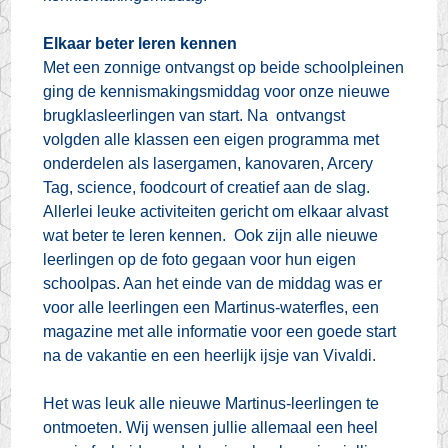
Elkaar beter leren kennen
Met een zonnige ontvangst op beide schoolpleinen
ging de kennismakingsmiddag voor onze nieuwe
brugklasleerlingen van start. Na ontvangst
volgden alle klassen een eigen programma met
onderdelen als lasergamen, kanovaren, Arcery
Tag, science, foodcourt of creatief aan de slag.
Allerlei leuke activiteiten gericht om elkaar alvast
wat beter te leren kennen. Ook zijn alle nieuwe
leerlingen op de foto gegaan voor hun eigen
schoolpas. Aan het einde van de middag was er
voor alle leerlingen een Martinus-waterfles, een
magazine met alle informatie voor een goede start
na de vakantie en een heerlijk ijsje van Vivaldi.
Het was leuk alle nieuwe Martinus-leerlingen te
ontmoeten. Wij wensen jullie allemaal een heel