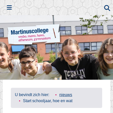
Zoeken
U bevindt zich hier:
nieuws
Start schooljaar, hoe en wat