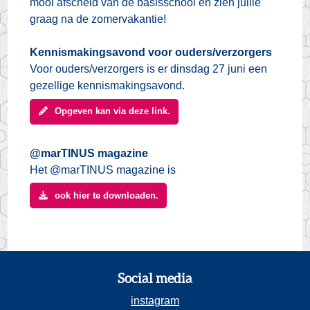
mooi afscheid van de basisschool en zien jullie
graag na de zomervakantie!
Kennismakingsavond voor ouders/verzorgers
Voor ouders/verzorgers is er dinsdag 27 juni een
gezellige kennismakingsavond.
Opgeven kan via deze link.
@marTINUS magazine
Het @marTINUS magazine is
ook hier te downloaden.
Social media
instagram