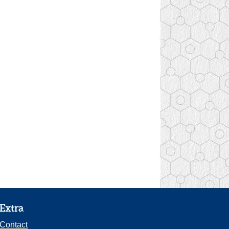
Extra
Contact