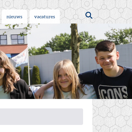
Zoeken
nieuws
vacatures