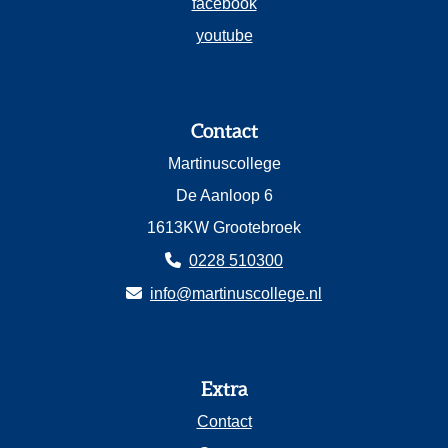
facebook
youtube
Contact
Martinuscollege
De Aanloop 6
1613KW Grootebroek
0228 510300
info@martinuscollege.nl
Extra
Contact