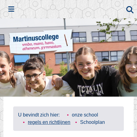
Zoeken
U bevindt zich hier:
onze school
regels en richtlijnen
Schoolplan